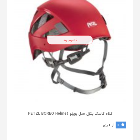
ناموجود
کلاه کاسک پتزل مدل بورئو PETZL BOREO Helmet
0
از 0 رای