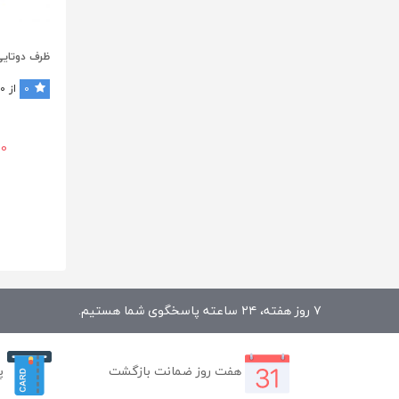
0
از 0 رای
00
۷ روز هفته، ۲۴ ساعته پاسخگوی شما هستیم.
هفت روز ضمانت بازگشت
پ