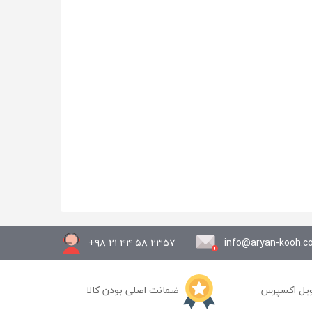
۲۳۵۷ ۵۸ ۴۴ ۲۱ ۹۸+
info@aryan-kooh.
یل اکسپرس
ضمانت اصلی بودن کالا