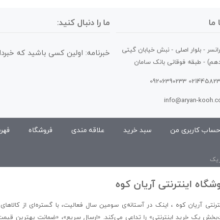
ما
ما را دنبال کنید:
انسر - بلوار اصلی - نبش خیابان گیتی
خبرنامه: اولین کسی باشید که خبردا
ردهم) - طبقه فوقانی بانک سامان
ساب کاربری من
سبد خرید
علاقه مندی
فروشگاه
فهر
ریک
وشگاه اینترنتی آریان کوه
رنتی آریان کوه ، اینک در آستانه‌ی سومین سال فعالیت، با گستره‌ای از کالاهای 
‌بخش یک خرید اینترنتی» را تداعی می‌کند. «ارسال سریع»، «ضمانت بهترین قیمت