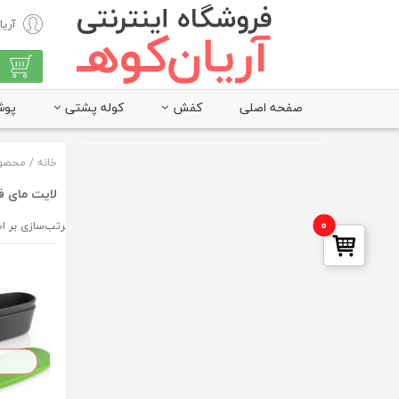
آریا
صفحه اصلی
کفش
کوله پشتی
پوش
خانه
/ محصولا
لایت مای فا
0
ترتیب نمایش:
مرتب‌سازی بر 