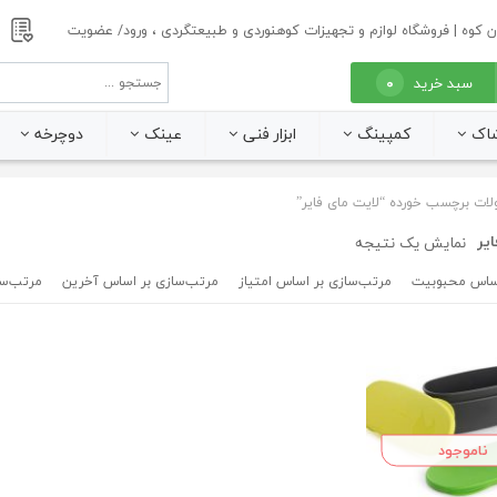
ن کوه | فروشگاه لوازم و تجهیزات کوهنوردی و طبیعتگردی ، ورود/ عضویت
ع
سبد خرید
۰
اک
کمپینگ
ابزار فنی
عینک
دوچرخه
ت برچسب خورده “لایت مای فایر”
یر
نمایش یک نتیجه
اساس محبوبیت
مرتب‌سازی بر اساس امتیاز
مرتب‌سازی بر اساس آخرین
مرتب‌سا
ناموجود