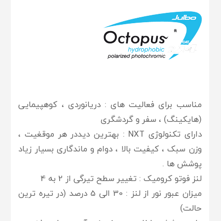
مناسب برای فعالیت های : دریانوردی ، کوهپیمایی
(هایکینگ) ، سفر و گردشگری
دارای تکنولوژی NXT : بهترین دیددر هر موقغیت ،
وزن سبک ، کیفیت بالا ، دوام و ماندگاری بسیار زیاد
پوشش ها .
لنز فوتو کرومیک : تغییر سطح تیرگی از 2 به 4
میزان عبور نور از لنز : 30 الی 5 درصد (در تیره ترین
حالت)