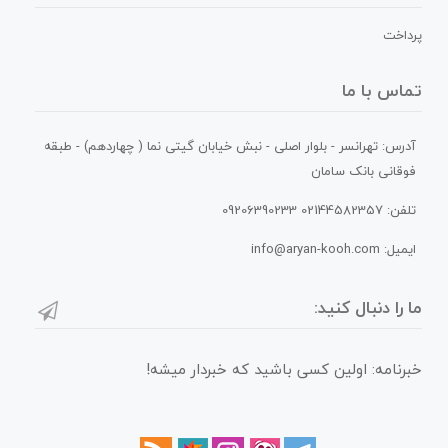
پرداخت
تماس با ما
آدرس: تهرانسر - بلوار اصلی - نبش خیابان گیتی نما ( چهاردهم) - طبقه
فوقانی بانک سامان
تلفن: 02144582357 09206390233
ایمیل: info@aryan-kooh.com
ما را دنبال کنید:
خبرنامه: اولین کسی باشید که خبردار میشه!