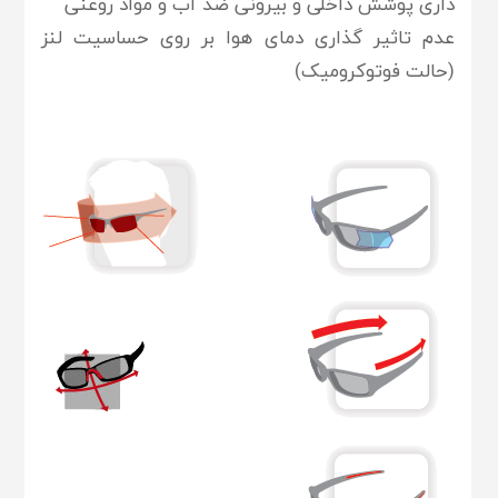
داری پوشش داخلی و بیرونی ضد آب و مواد روغنی
عدم تاثیر گذاری دمای هوا بر روی حساسیت لنز
(حالت فوتوکرومیک)