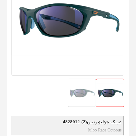
عینک جولبو ریس(2) 4828012
Julbo Race Octopus